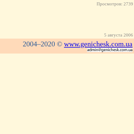
Просмотров: 2739
5 августа 2006
2004–2020 ©
www.genichesk.com.ua