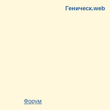
Геническ.web
Форум