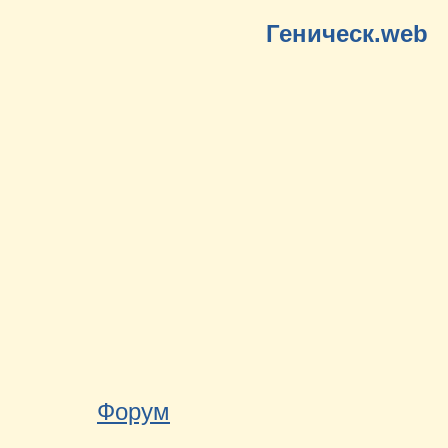
Геническ.web
Форум