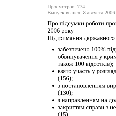
Просмотров: 774
Выпуск вышел: 8 августа 2006
Про підсумки роботи прок
2006 року
Підтримання державного 
забезпечено 100% пі
обвинувачення у крим
також 100 відсотків);
взято участь у розгля
(156);
з постановленням ви
(130);
з направленням на до
закриттям справи з н
(15);