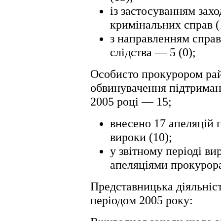
із застосуванням зах
кримінальних справ (
з направленням справ
слідства — 5 (0);
Особисто прокурором райо
обвинувачення підтриман
2005 році — 15;
внесено 17 апеляцій 
вироки (10);
у звітному періоді в
апеляціями прокурор
Представницька діяльніст
періодом 2005 року: