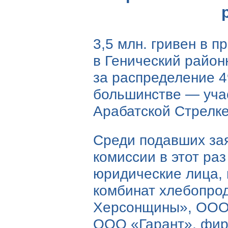
3,5 млн. гривен в 
в Генический райо
за распределение 4
большинстве — уча
Арабатской Стрелке
Среди подавших за
комиссии в этот ра
юридические лица, 
комбинат хлебопро
Херсонщины», ООО
ООО «Гарант», фирм