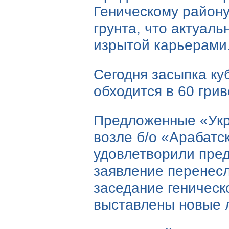
Геническому район
грунта, что актуаль
изрытой карьерами
Сегодня засыпка ку
обходится в 60 грив
Предложенные «Укр
возле
б/о «Арабатс
удовлетворили пред
заявление перенесл
заседание геническо
выставлены новые 