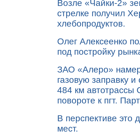
Возле
«Чайки-2»
зе
стрелке получил Хе
хлебопродуктов.
Олег Алексеенко по
под постройку рынк
ЗАО «Алеро» намере
газовую заправку и 
484 км автотрассы
повороте к пгт. Пар
В перспективе это 
мест.