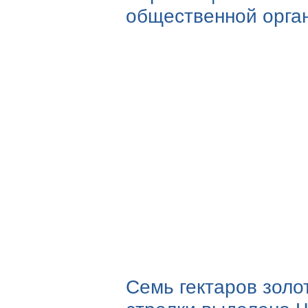
общественной орга
Семь гектаров золо