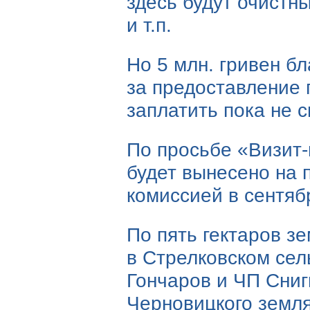
здесь будут очистн
и т.п.
Но 5 млн. гривен б
за предоставление 
заплатить пока не с
По просьбе
«Визит-
будет вынесено на 
комиссией в сентяб
По пять гектаров з
в Стрелковском сел
Гончаров и ЧП Сниг
Черновицкого земл