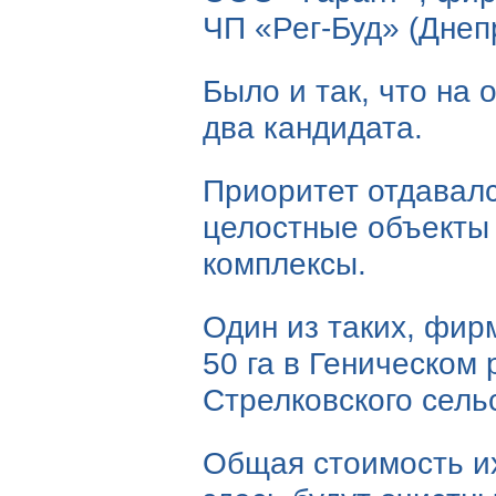
ЧП «
Рег-Буд
» (Днеп
Было и так, что на 
два кандидата.
Приоритет отдавал
целостные объекты
комплексы.
Один из таких, фи
50 га в Геническом
Стрелковского сель
Общая стоимость их