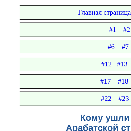
Главная страница
#1
#2
#6
#7
#12
#13
#17
#18
#22
#23
Кому ушли 
Арабатской ст