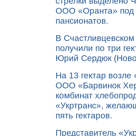
стрелки выделено 
ООО «Оранта» под 
пансионатов.
В Счастливцевском 
получили по три ге
Юрий Сердюк (Ново
На 13 гектар возле 
ООО «Барвинок Хе
комбинат хлебопро
«Укртранс», желаю
пять гектаров.
Представитель «Ук