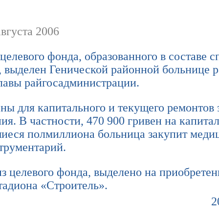
вгуста 2006
целевого фонда, образованного в составе 
, выделен Генической районной больнице 
лавы райгосадминистрации.
ны для капитального и текущего ремонтов 
ия. В частности, 470 900 гривен на капита
шиеся полмиллиона больница закупит меди
трументарий.
 из целевого фонда, выделено на приобретен
тадиона «Строитель».
2