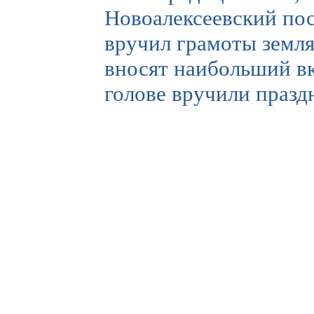
Новоалексеевский пос
вручил грамоты земля
вносят наибольший вк
голове вручили празд