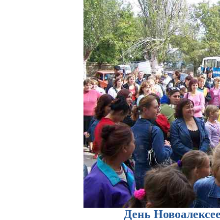
День Новоалексее