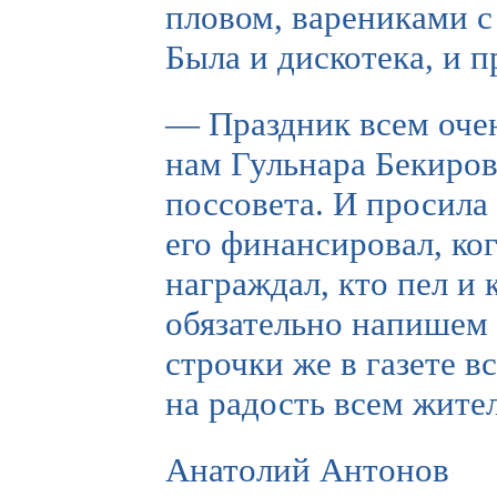
пловом, варениками с
Была и дискотека, и 
— Праздник всем очен
нам Гульнара Бекиров
поссовета. И просила 
его финансировал, ког
награждал, кто пел и 
обязательно напишем 
строчки же в газете 
на радость всем жите
Анатолий Антонов