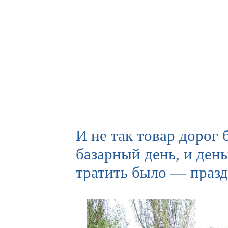
И не так товар дорог 
базарный день, и ден
тратить было — празд