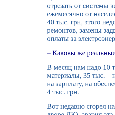
отрезать от системы 
ежемесячно от населе
40 тыс. грн, этого не
ремонтов, замены зад
оплаты за электроэне
– Каковы же реальные
В месяц нам надо 10 т
материалы, 35 тыс. – 
на зарплату, на обесп
4 тыс. грн.
Вот недавно сгорел н
дворе ДК), авария эта