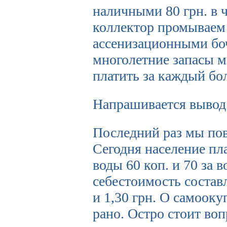
наличными 80 грн. в 
коллектор промываем 
ассенизационными бо
многолетние запасы м
платить за каждый бол
Напрашивается вывод
Последний раз мы пов
Сегодня население пл
воды 60 коп. и 70 за 
себестоимость составл
и 1,30 грн. О самоок
рано. Остро стоит во