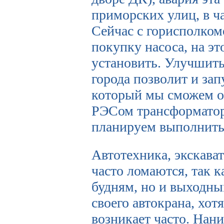
приморских улиц, в ча
Сейчас с горисполком
покупку насоса, на э
установить. Улучшить
города позволит и за
который мы сможем о
РЭСом трансформатор
планируем выполнить 
Автотехника, экскава
часто ломаются, так к
будням, но и выходны
своего автокрана, хот
возникает часто. Нан