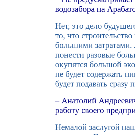
водозабора на Арабат
Нет, это дело будущег
то, что строительство
большими затратами. 
понести разовые боль
окупятся большой эко
не будет содержать н
будет подавать сразу 
– Анатолий Андреевич
работу своего предпр
Немалой заслугой наш