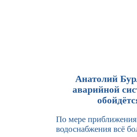
Анатолий Бур
аварийной си
обойдётся
По мере приближения 
водоснабжения всё бо