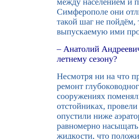
между населением и п
Симферополе они отли
такой шаг не пойдём, т
выпускаемую ими пр
– Анатолий Андреевич
летнему сезону?
Несмотря ни на что 
ремонт глубоководног
сооружениях поменял
отстойниках, провели
опустили ниже аэрато
равномерно насыщать
жидкости, что положи