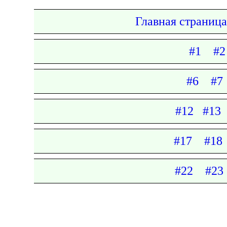
Главная страница
#1
#2
#6
#7
#12
#13
#17
#18
#22
#23