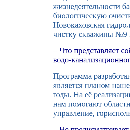
жизнедеятельности б
биологическую очистк
Новокаховская гидрол
чистку скважины №9 
– Что представляет с
водо-канализационно
Программа разработа
является планом наш
годы. На её реализац
нам помогают област
управление, гориспол
– Не предусматривает