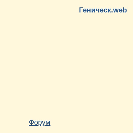
Геническ.web
Форум