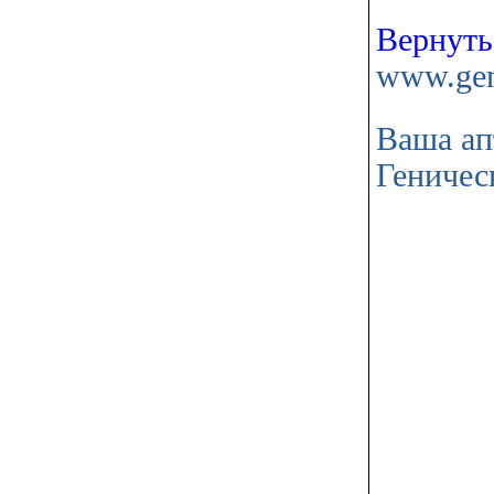
Вернуть
www.gen
Ваша ап
Геничес