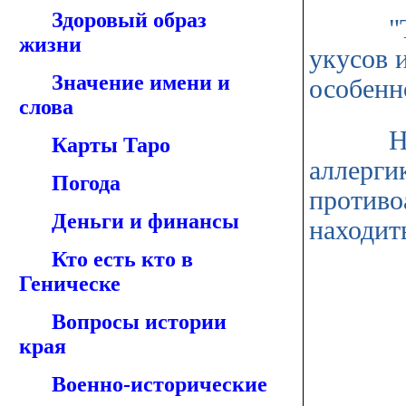
Здоровый образ
"Также
жизни
укусов 
Значение имени и
особенн
слова
Но даж
Карты Таро
аллерги
Погода
противо
Деньги и финансы
находить
Кто есть кто в
Геническе
Вопросы истории
края
Военно-исторические