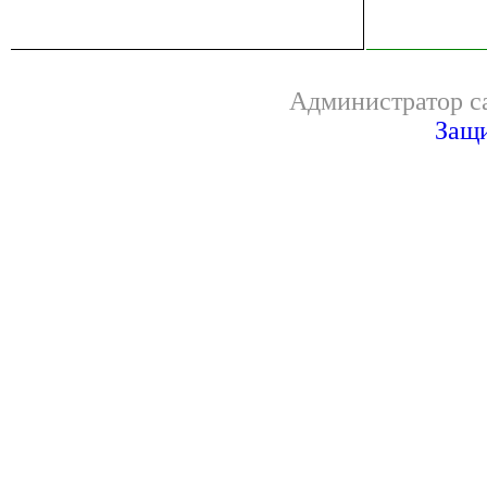
Администратор са
Защи