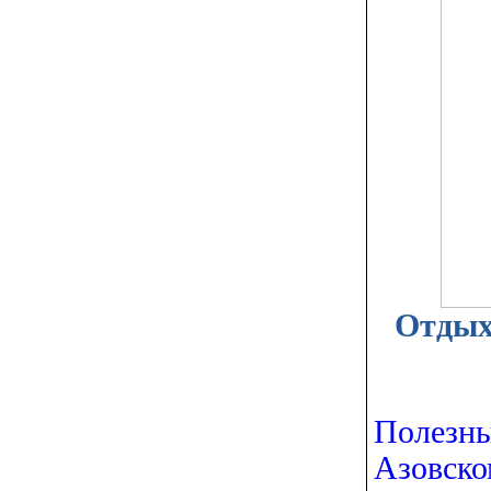
Отдых
Полезны
Азовско