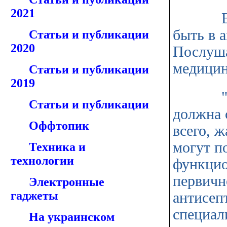
2021
Врач р
быть в 
Статьи и публикации
2020
Послуша
медицин
Статьи и публикации
2019
"Аптеч
Статьи и публикации
должна 
Оффтопик
всего, 
могут п
Техника и
технологии
функцио
первичн
Электронные
гаджеты
антисеп
специал
На украинском