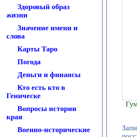
Здоровый образ
жизни
Значение имени и
слова
Карты Таро
Погода
Деньги и финансы
Кто есть кто в
Геническе
Гум
Вопросы истории
края
Запи
Военно-исторические
росс