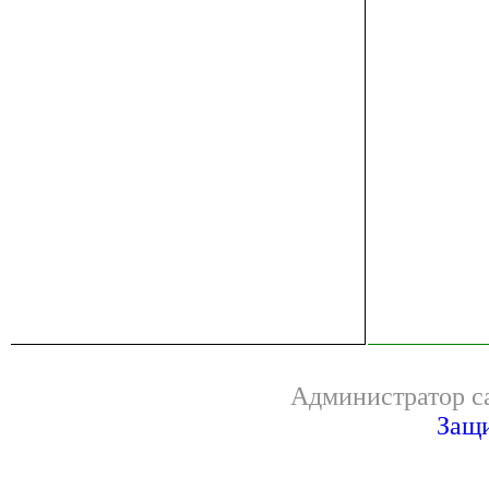
Администратор са
Защи