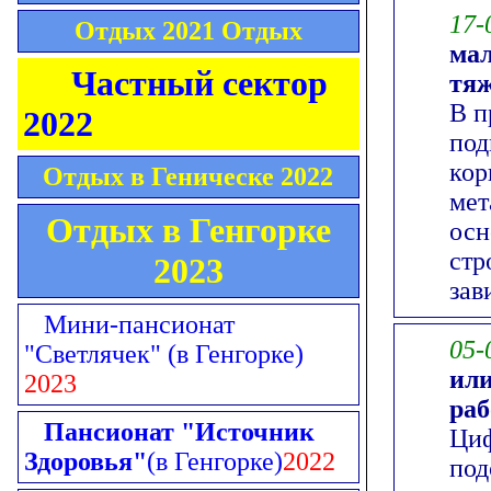
17-
Отдых 2021 Отдых
мал
Частный сектор
тяж
В п
2022
под
кор
Отдых в Геническе 2022
мет
Отдых в Генгорке
осн
стр
2023
зав
Мини-пансионат
05-
"Светлячек"
(в Генгорке)
или
2023
раб
Пансионат "Источник
Циф
Здоровья"
(в Генгорке)
2022
под