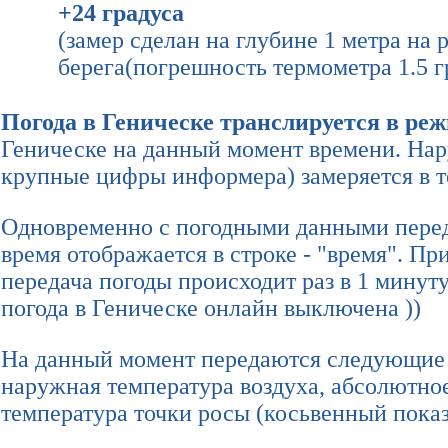
+24 градуса
(замер сделан на глубине 1 метра на 
берега(погрешность термометра 1.5 г
Погода в Геническе транслируется в ре
Геническе на данный момент времени. Нар
крупные цифры информера) замеряется в т
Одновременно с погодными данными перед
время отображается в строке - "время". П
передача погоды происходит раз в 1 минут
погода в Геническе онлайн выключена ))
На данный момент передаются следующие 
наружная температура воздуха, абсолютное
температура точки росы (косьвенный пока