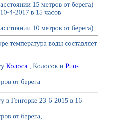
расстоянии 15 метров от берега)
10-4-2017 в 15 часов
расстоянии 10 метров от берега)
оре температура воды составляет
гу
Колоса
, Колосок и
Рио-
ров от берега
у в Генгорке 23-6-2015 в 16
ров от берега,