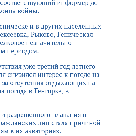
 соответствующий информер до
конца войны.
еническе и в других населенных
ексеевка, Рыково, Геническая
релковое незначительно
ым периодом.
утствия уже третий год летнего
ля снизился интерес к погоде на
з-за отсутствия отдыхающих на
 погода в Генгорке, в
 и разрешенного плавания в
гражданских лиц стала причиной
ям в их акваториях.