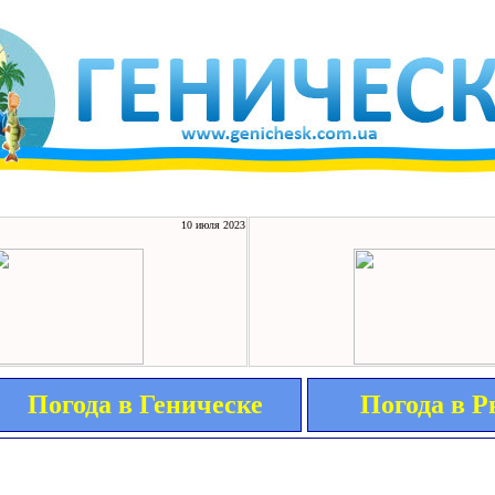
10 июля 2023
Погода в Геническе
Погода в 