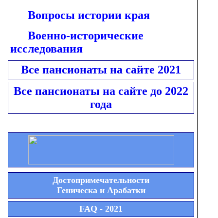
Вопросы истории края
Военно-исторические
исследования
Все пансионаты на сайте 2021
Все пансионаты на сайте до 2022
года
Достопримечательности
Геническа и Арабатки
FAQ - 2021