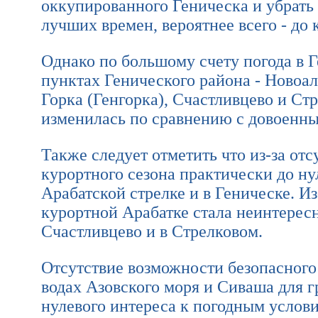
оккупированного Геническа и убрать
лучших времен, вероятнее всего - до 
Однако по большому счету погода в Г
пунктах Генического района - Новоал
Горка (Генгорка), Счастливцево и Ст
изменилась по сравнению с довоенн
Также следует отметить что из-за отс
курортного сезона практически до ну
Арабатской стрелке и в Геническе. И
курортной Арабатке стала неинтересна
Счастливцево и в Стрелковом.
Отсутствие возможности безопасного
водах Азовского моря и Сиваша для 
нулевого интереса к погодным услови