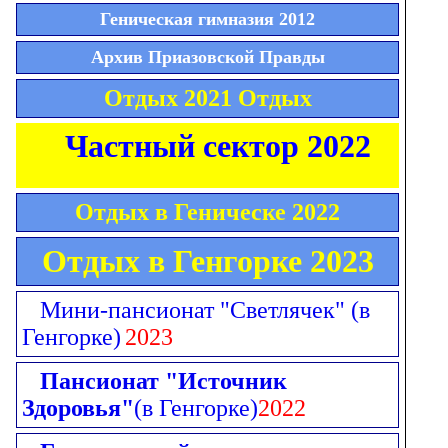
Геническая гимназия 2012
Архив Приазовской Правды
Отдых 2021 Отдых
Частный сектор 2022
Отдых в Геническе 2022
Отдых в Генгорке 2023
Мини-пансионат "Светлячек"
(в
Генгорке)
2023
Пансионат "Источник
Здоровья"
(в Генгорке)
2022