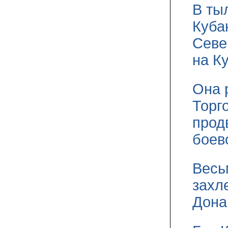
В ты
Куба
Севе
на К
Она 
Торг
прод
боев
Весь
захл
Дона