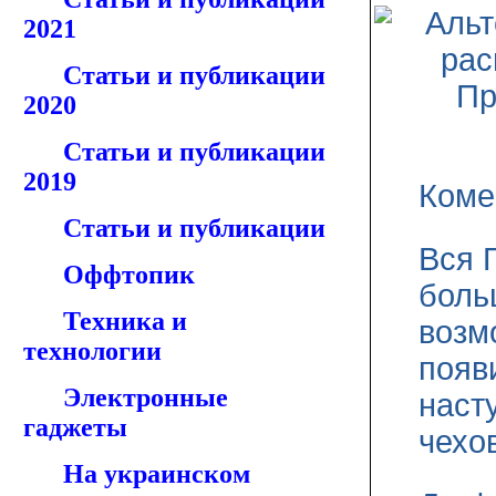
2021
Статьи и публикации
2020
Статьи и публикации
2019
Коме
Статьи и публикации
Вся 
Оффтопик
боль
Техника и
возм
технологии
появ
Электронные
наст
гаджеты
чехов
На украинском