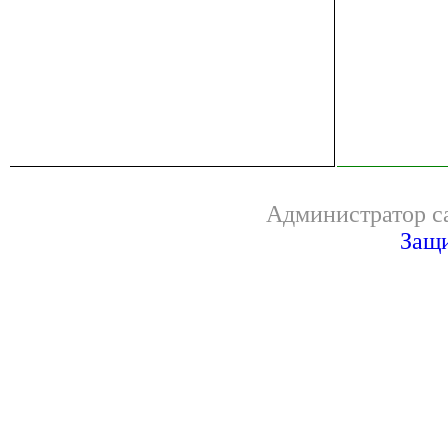
Администратор са
Защи