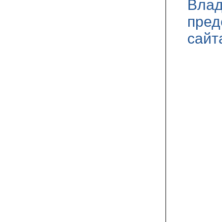
Влад
пред
сайт