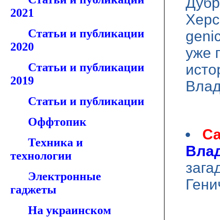
Дубр
2021
Херс
Статьи и публикации
geni
2020
уже 
Статьи и публикации
исто
2019
Влад
Статьи и публикации
Оффтопик
Са
Техника и
Влад
технологии
зага
Электронные
Гени
гаджеты
На украинском