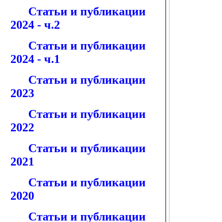
Статьи и публикации
2024 - ч.2
Статьи и публикации
2024 - ч.1
Статьи и публикации
2023
Статьи и публикации
2022
Статьи и публикации
2021
Статьи и публикации
2020
Статьи и публикации