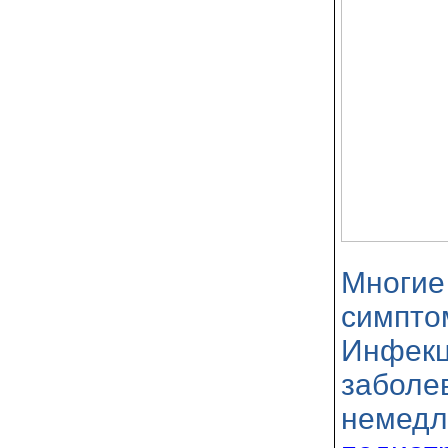
Многие
симпто
Инфек
заболе
немедл