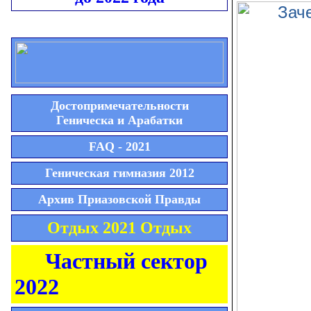
Достопримечательности
Геническа и Арабатки
FAQ - 2021
Геническая гимназия 2012
Архив Приазовской Правды
Отдых 2021 Отдых
Частный сектор
2022