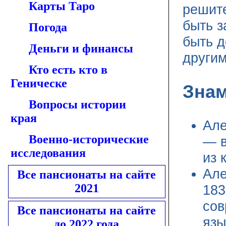
Карты Таро
решит
быть з
Погода
быть д
Деньги и финансы
другим
Кто есть кто в
Геническе
Зна
Вопросы истории
края
Але
Военно-исторические
— в
исследования
из 
Але
Все пансионаты на сайте
2021
183
сов
Все пансионаты на сайте
язы
до 2022 года