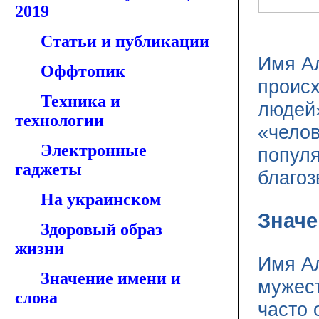
2019
Статьи и публикации
Имя А
Оффтопик
происх
Техника и
людей
технологии
«челов
Электронные
популя
гаджеты
благоз
На украинском
Значе
Здоровый образ
жизни
Имя Ал
Значение имени и
мужест
слова
часто 