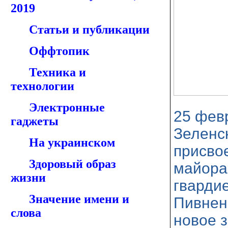
2019
Статьи и публикации
Оффтопик
Техника и
технологии
Электронные
25 фев
гаджеты
Зеленс
На украинском
присво
Здоровый образ
майора
жизни
гварди
Значение имени и
Пивненк
слова
новое 