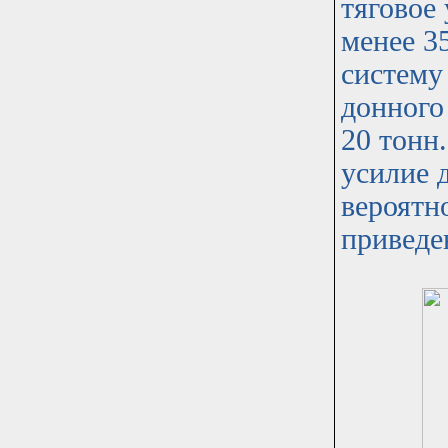
тяговое
менее 3
систему
донного
20 тонн.
усилие 
вероятн
приведе