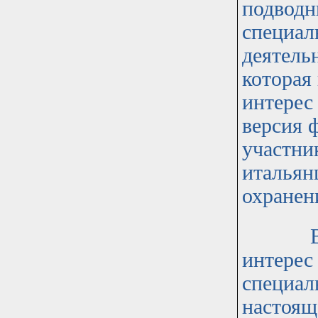
подводн
специал
деятель
которая
интерес
версия 
участни
итальян
охранен
Важным
интерес
специал
настоящ