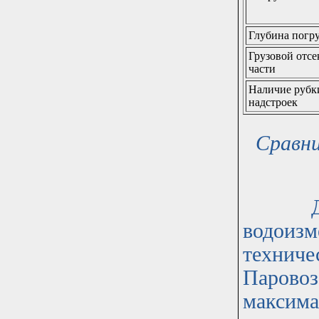
Глубина погр
Грузовой отсе
части
Наличие рубк
надстроек
Сравни
Дополн
водоизм
техниче
Паровоз
максима