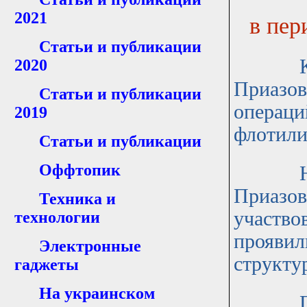
2021
в пер
Статьи и публикации
Как из
2020
Приазов
Статьи и публикации
операци
2019
флотили
Статьи и публикации
Оффтопик
Непоср
Приазов
Техника и
участво
технологии
проявил
Электронные
структу
гаджеты
На украинском
Присут