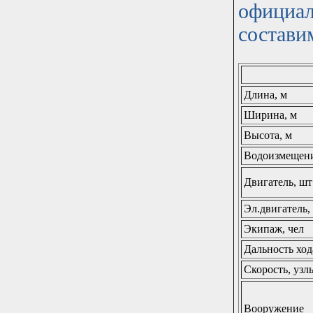
официал
состави
Длина, м
Ширина, м
Высота, м
Водоизмещени
Двигатель, шт
Эл.двигатель,
Экипаж, чел
Дальность ход
Скорость, узл
Вооружение