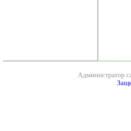
Администратор са
Защи