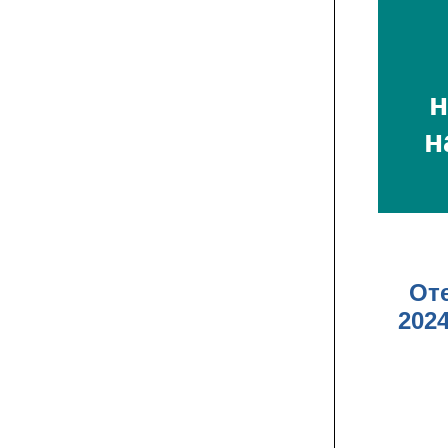
н
н
От
202