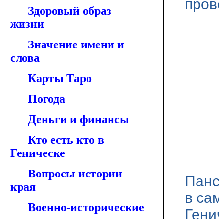
пров
Здоровый образ
жизни
Значение имени и
слова
Карты Таро
Погода
Деньги и финансы
Кто есть кто в
Геническе
Вопросы истории
Пан
края
в са
Военно-исторические
Гени