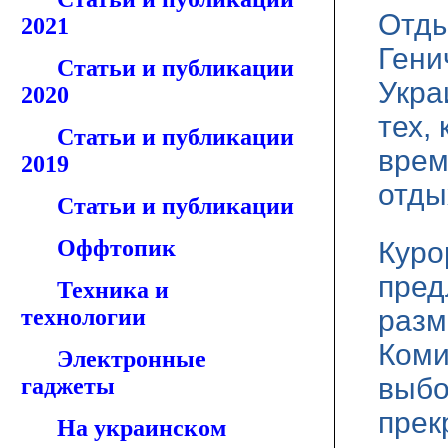
Отды
2021
Гени
Статьи и публикации
Укра
2020
тех,
Статьи и публикации
врем
2019
отды
Статьи и публикации
Оффтопик
Куро
пред
Техника и
технологии
разм
Коми
Электронные
выбо
гаджеты
прек
На украинском