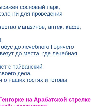
ысажен сосновый парк,
езлонги для проведения
ество магазинов, аптек, кафе,
.
обус до лечебного Горячего
везут до места, где лечебная
ст с тайванский
воего дела.
 о наших гостях и готовы
Генгорке на Арабатской стрелке