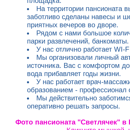
площадка.
На территории пансионата в
заботливо сделаны навесы и ш
приятных вечеров во дворе.
Рядом с нами большое колич
парки развлечений, банкоматы.
У нас отлично работает WI-FI
Мы организовали личный авт
источника. Вас с комфортом до
вода прибавляет годы жизни.
У нас работает врач-массажи
образованием - профессионал с
Мы действительно заботимся
оперативно решать запросы.
Фото пансионата "Светлячек" в 