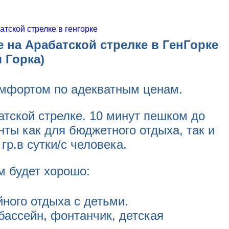
 на Арабатской стрелке в ГенГорке
 Горка)
комфортом по адекватным ценам.
атской стрелке. 10 минут пешком до
нты как для бюджетного отдыха, так и
гр.в сутки/с человека.
м будет хорошо:
ного отдыха с детьми.
бассейн, фонтанчик, детская