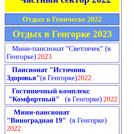
Отдых в Геническе 2022
Отдых в Генгорке 2023
Мини-пансионат "Светлячек"
(в
Генгорке)
2023
Пансионат "Источник
Здоровья"
(в Генгорке)
2022
Гостиничный комплекс
"Комфортный"
(в Генгорке)
2022
Мини-пансионат
"Виноградная 19"
(в Генгорке)
2022