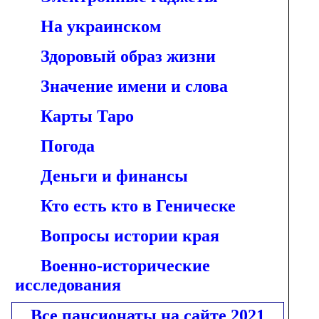
На украинском
Здоровый образ жизни
Значение имени и слова
Карты Таро
Погода
Деньги и финансы
Кто есть кто в Геническе
Вопросы истории края
Военно-исторические
исследования
Все пансионаты на сайте 2021