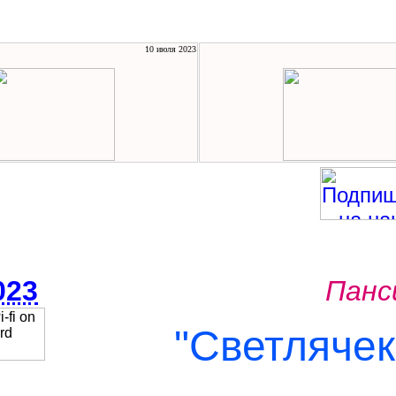
10 июля 2023
023
Панс
"Светлячек