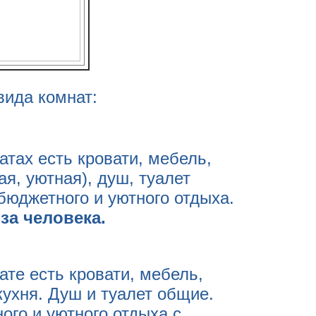
вида комнат:
атах есть кровати, мебель,
ая, уютная), душ, туалет
бюджетного и уютного отдыха.
за человека.
ате есть кровати, мебель,
кухня. Душ и туалет общие.
го и уютного отдыха с