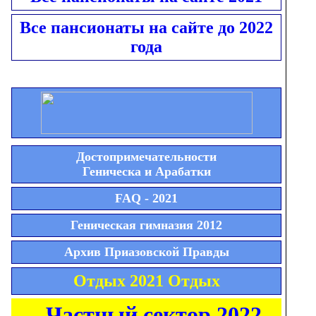
Все пансионаты на сайте до 2022
года
Достопримечательности
Геническа и Арабатки
FAQ - 2021
Геническая гимназия 2012
Архив Приазовской Правды
Отдых 2021 Отдых
Частный сектор 2022