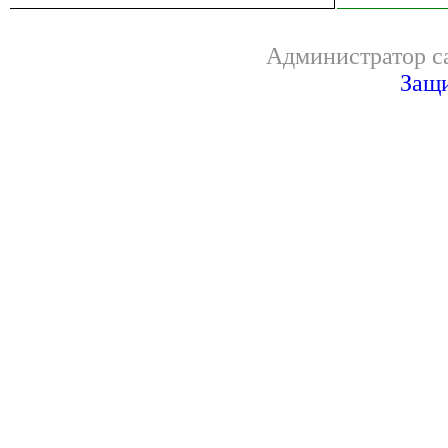
Администратор са
Защи