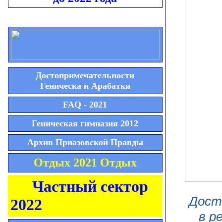
Достопримечательности
Геническа и Арабатки
FAQ - 2021
Геническая гимназия 2012
Архив Приазовской Правды
Отдых 2021 Отдых
Частный сектор
Дост
2022
в р