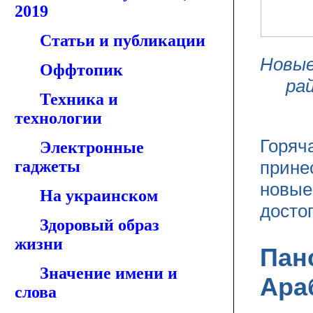
2019
Статьи и публикации
Новые
Оффтопик
рай
Техника и
технологии
Горяч
Электронные
гаджеты
прине
новые
На украинском
досто
Здоровый образ
жизни
Пан
Значение имени и
Ара
слова