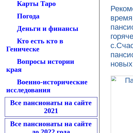
Карты Таро
Реком
Погода
время
панси
Деньги и финансы
горяч
Кто есть кто в
с.Сча
Геническе
панси
Вопросы истории
новых
края
Военно-исторические
исследования
Все пансионаты на сайте
2021
Все пансионаты на сайте
до 2022 года