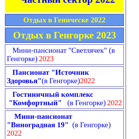
Отдых в Геническе 2022
Отдых в Генгорке 2023
Мини-пансионат "Светлячек"
(в
Генгорке)
2023
Пансионат "Источник
Здоровья"
(в Генгорке)
2022
Гостиничный комплекс
"Комфортный"
(в Генгорке)
2022
Мини-пансионат
"Виноградная 19"
(в Генгорке)
2022