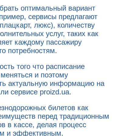
брать оптимальный вариант
апример, сервисы предлагают
 плацкарт, люкс), количеству
лнительных услуг, таких как
оляет каждому пассажиру
го потребностям.
сть того что расписание
 меняться и поэтому
ять актуальную информацию на
и сервисе proizd.ua.
езнодорожных билетов как
реимуществ перед традиционным
в в кассе, делая процесс
ым и эффективным.