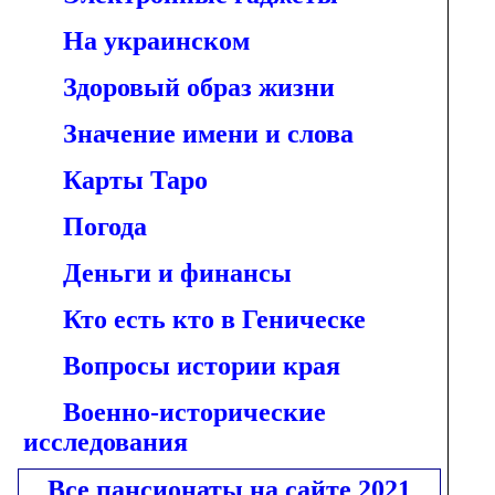
На украинском
Здоровый образ жизни
Значение имени и слова
Карты Таро
Погода
Деньги и финансы
Кто есть кто в Геническе
Вопросы истории края
Военно-исторические
исследования
Все пансионаты на сайте 2021