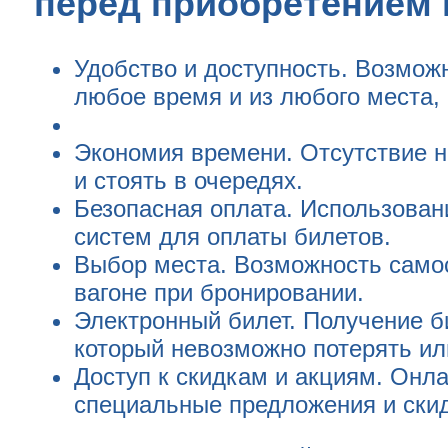
перед приобретением 
Удобство и доступность. Возмож
любое время и из любого места, г
Экономия времени. Отсутствие 
и стоять в очередях.
Безопасная оплата. Использова
систем для оплаты билетов.
Выбор места. Возможность само
вагоне при бронировании.
Электронный билет. Получение б
который невозможно потерять ил
Доступ к скидкам и акциям. Онл
специальные предложения и скид