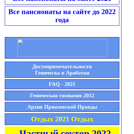
Все пансионаты на сайте до 2022
года
Достопримечательности
Геническа и Арабатки
FAQ - 2021
Геническая гимназия 2012
Архив Приазовской Правды
Отдых 2021 Отдых
Частный сектор 2022