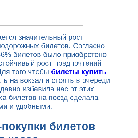
ается значительный рост
нодорожных билетов. Согласно
 86% билетов было приобретено
устойчивый рост предпочтений
Для того чтобы
билеты купить
ь на вокзал и стоять в очереди
давно избавила нас от этих
ка билетов на поезд сделала
ми и удобными.
покупки билетов