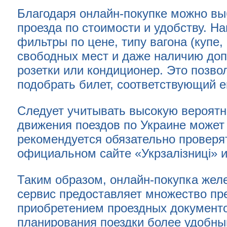
Благодаря онлайн-покупке можно вы
проезда по стоимости и удобству. Н
фильтры по цене, типу вагона (купе,
свободных мест и даже наличию допо
розетки или кондиционер. Это позв
подобрать билет, соответствующий е
Следует учитывать высокую вероятно
движения поездов по Украине может
рекомендуется обязательно провер
официальном сайте «Укрзалізниці» ил
Таким образом, онлайн-покупка жел
сервис предоставляет множество п
приобретением проездных документо
планирования поездки более удобн