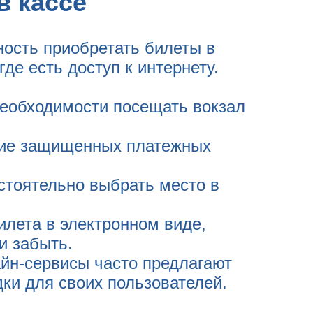
в кассе
ность приобретать билеты в
де есть доступ к интернету.
необходимости посещать вокзал
ние защищенных платежных
стоятельно выбрать место в
илета в электронном виде,
и забыть.
айн-сервисы часто предлагают
ки для своих пользователей.