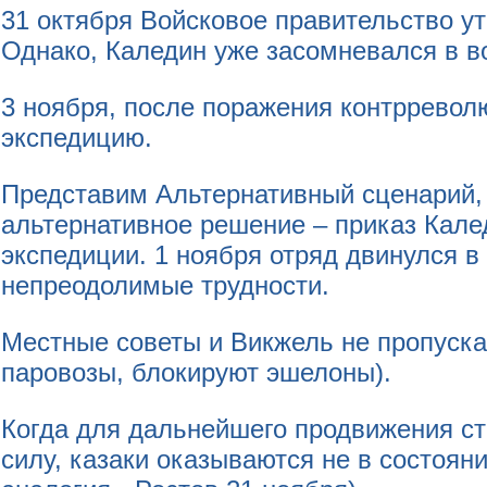
31 октября Войсковое правительство у
Однако, Каледин уже засомневался в в
3 ноября, после поражения контрревол
экспедицию.
Представим Альтернативный сценарий, 
альтернативное решение – приказ Калед
экспедиции. 1 ноября отряд двинулся в 
непреодолимые трудности.
Местные советы и Викжель не пропуск
паровозы, блокируют эшелоны).
Когда для дальнейшего продвижения с
силу, казаки оказываются не в состоян