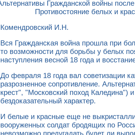
Комендровский И.Н.
Вся Гражданская война прошла при бо
то возможности для борьбы у белых по
наступления весной 18 года и восстание
До февраля 18 года вал советизации ка
разрозненное сопротивление. Альтерна
крест", "Московский поход Каледина")
бездоказательный характер.
И белые и красные еще не выкристалл
вооруженных солдат бродящих по Росси
невозможно предугадать будет ли выпо