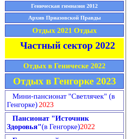
Геническая гимназия 2012
Архив Приазовской Правды
Отдых 2021 Отдых
Частный сектор 2022
Отдых в Геническе 2022
Отдых в Генгорке 2023
Мини-пансионат "Светлячек"
(в
Генгорке)
2023
Пансионат "Источник
Здоровья"
(в Генгорке)
2022