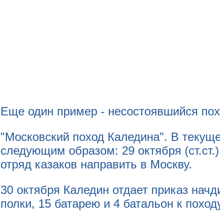
Еще один пример - несостоявшийся пох
"Московский поход Каледина". В текущ
следующим образом: 29 октября (ст.ст.
отряд казаков направить в Москву.
30 октября Каледин отдает приказ начди
полки, 15 батарею и 4 батальон к походу