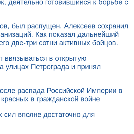
к, деятельно готовившийся к борьбе с
ов, был распущен, Алексеев сохранил
ганизаций. Как показал дальнейший
его две-три сотни активных бойцов.
л ввязываться в открытую
а улицах Петрограда и принял
х сил вполне достаточно для