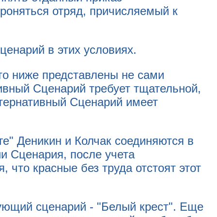
ороняться отряд, причисляемый к
ценарий в этих условиях.
то ниже представлены не сами
ивный Сценарий требует тщательной,
ьтернативный Сценарий имеет
лге" Деникин и Колчак соединяются в
ии Сценария, после учета
, что красные без труда отстоят этот
ющий сценарий - "Белый крест". Еще