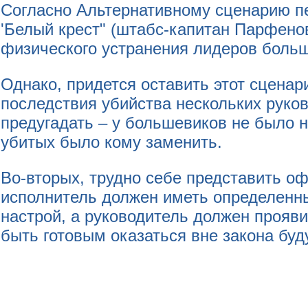
Согласно Альтернативному сценарию пе
'Белый крест" (штабс-капитан Парфенов
физического устранения лидеров больше
Однако, придется оставить этот сцена
последствия убийства нескольких рук
предугадать – у большевиков не было н
убитых было кому заменить.
Во-вторых, трудно себе представить о
исполнитель должен иметь определенны
настрой, а руководитель должен прояв
быть готовым оказаться вне закона буд