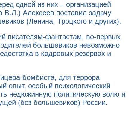
ред одной из них – организацией
 В.Л.) Алексеев поставил задачу
виков (Ленина, Троцкого и других).
рий писателям-фантастам, во-первых
оводителей большевиков невозможно
едостатка в кадровых резервах и
фицера-бомбиста, для террора
й опыт, особый психологический
ить недюжинную политическую волю и
ущей (без большевиков) России.