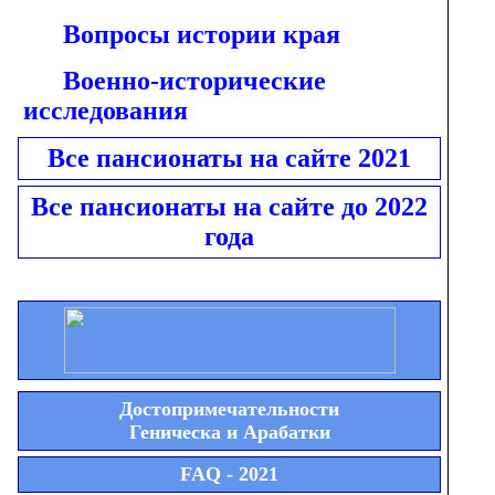
Вопросы истории края
Военно-исторические
исследования
Все пансионаты на сайте 2021
Все пансионаты на сайте до 2022
года
Достопримечательности
Геническа и Арабатки
FAQ - 2021