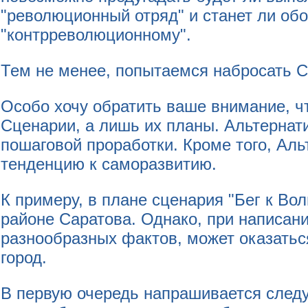
"революционный отряд" и станет ли об
"контрреволюционному".
Тем не менее, попытаемся набросать С
Особо хочу обратить ваше внимание, ч
Сценарии, а лишь их планы. Альтернат
пошаговой проработки. Кроме того, Ал
тенденцию к саморазвитию.
К примеру, в плане сценария "Бег к Во
районе Саратова. Однако, при написан
разнообразных фактов, может оказаться
город.
В первую очередь напрашивается следу