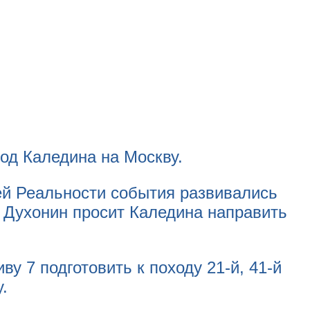
од Каледина на Москву.
ей Реальности события развивались
) Духонин просит Каледина направить
ву 7 подготовить к походу 21-й, 41-й
.