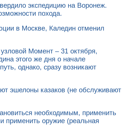
твердило экспедицию на Воронеж.
озможности похода.
юции в Москве, Каледин отменил
узловой Момент – 31 октября,
ина этого же дня о начале
путь, однако, сразу возникают
ают эшелоны казаков (не обслуживают
тановиться необходимым, применить
ии применить оружие (реальная