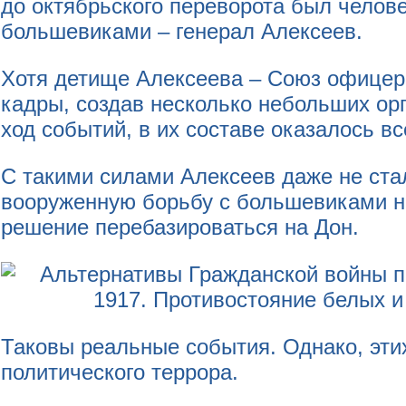
до октябрьского переворота был челове
большевиками – генерал Алексеев.
Хотя детище Алексеева – Союз офицер
кадры, создав несколько небольших ор
ход событий, в их составе оказалось вс
С такими силами Алексеев даже не ста
вооруженную борьбу с большевиками н
решение перебазироваться на Дон.
Таковы реальные события. Однако, эти
политического террора.