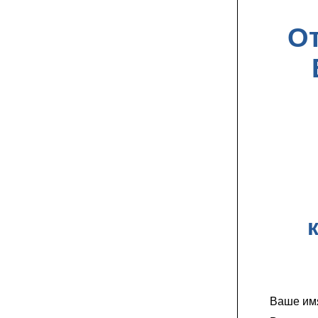
От
Ваше им