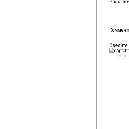
Ваша поч
Коммент
Введите
Обно