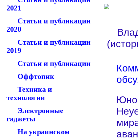
2021
Статьи и публикации
2020
Вла
Статьи и публикации
(исто
2019
Статьи и публикации
Ком
Оффтопик
обс
Техника и
технологии
Юнос
Неуе
Электронные
гаджеты
мира
На украинском
аван