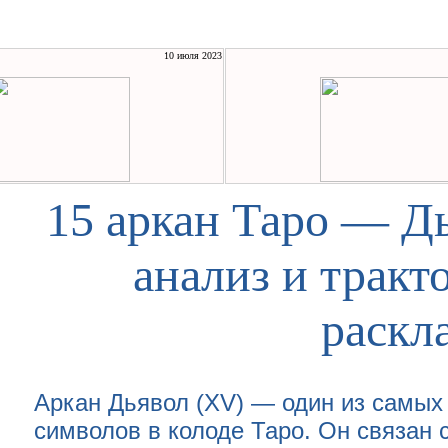
10 июля 2023
15 аркан Таро — Д
анализ и тракт
раскл
Аркан Дьявол (XV) — один из самы
символов в колоде Таро. Он связан 