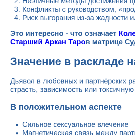
Неэтичные методы достижения ц
Конфликты с руководством, «про
Риск выгорания из-за жадности и
Это интересно - что означает
Кол
Старший Аркан Таро
в матрице С
Значение в раскладе 
Дьявол в любовных и партнёрских ра
страсть, зависимость или токсичную
В положительном аспекте
Сильное сексуальное влечение
Магнетическая связь между пар