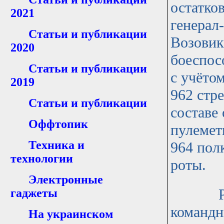
остатко
2021
генерал
Статьи и публикации
Возовик
2020
боеспос
Статьи и публикации
с учёто
2019
962 стр
Статьи и публикации
составе
Оффтопик
пулемет
Техника и
964 пол
технологии
роты.
Электронные
Разбит
гаджеты
командн
На украинском