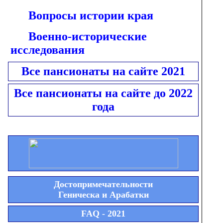
Вопросы истории края
Военно-исторические
исследования
Все пансионаты на сайте 2021
Все пансионаты на сайте до 2022
года
Достопримечательности
Геническа и Арабатки
FAQ - 2021