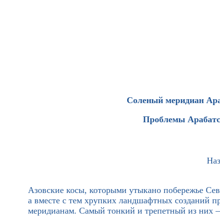
Соленый меридиан Ара
Проблемы Арабатс
Наз
Азовские косы, которыми утыкано побережье Сев
а вместе с тем хрупких ландшафтных созданий пр
меридианам. Самый тонкий и трепетный из них –