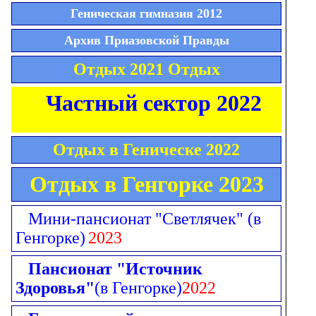
Геническая гимназия 2012
Архив Приазовской Правды
Отдых 2021 Отдых
Частный сектор 2022
Отдых в Геническе 2022
Отдых в Генгорке 2023
Мини-пансионат "Светлячек"
(в
Генгорке)
2023
Пансионат "Источник
Здоровья"
(в Генгорке)
2022