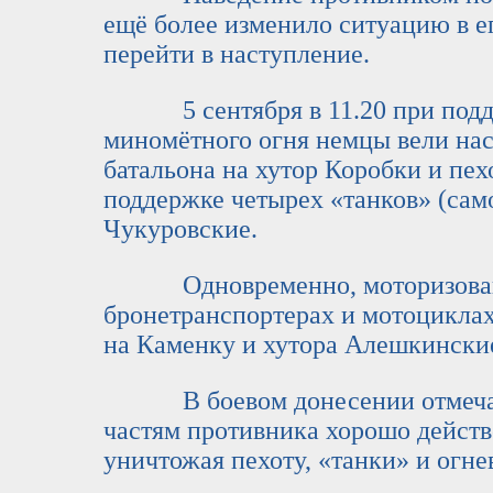
ещё более изменило ситуацию в ег
перейти в наступление.
5 сентября в 11.20 при подде
миномётного огня немцы вели нас
батальона на хутор Коробки и пе
поддержке четырех «танков» (само
Чукуровские.
Одновременно, моторизованна
бронетранспортерах и мотоцикла
на Каменку и хутора Алешкински
В боевом донесении отмечает
частям противника хорошо действ
уничтожая пехоту, «танки» и огне