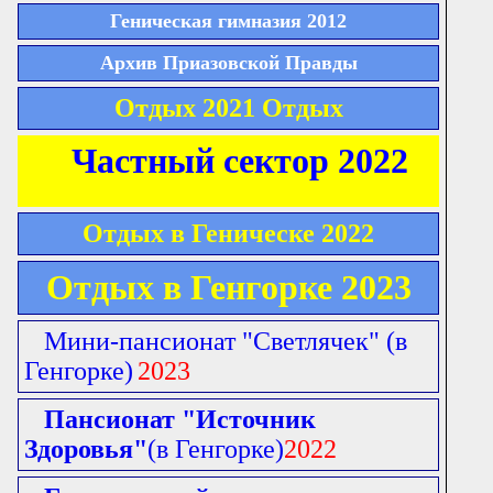
Геническая гимназия 2012
Архив Приазовской Правды
Отдых 2021 Отдых
Частный сектор 2022
Отдых в Геническе 2022
Отдых в Генгорке 2023
Мини-пансионат "Светлячек"
(в
Генгорке)
2023
Пансионат "Источник
Здоровья"
(в Генгорке)
2022