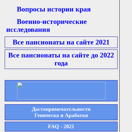
Вопросы истории края
Военно-исторические
исследования
Все пансионаты на сайте 2021
Все пансионаты на сайте до 2022
года
Достопримечательности
Геническа и Арабатки
FAQ - 2021