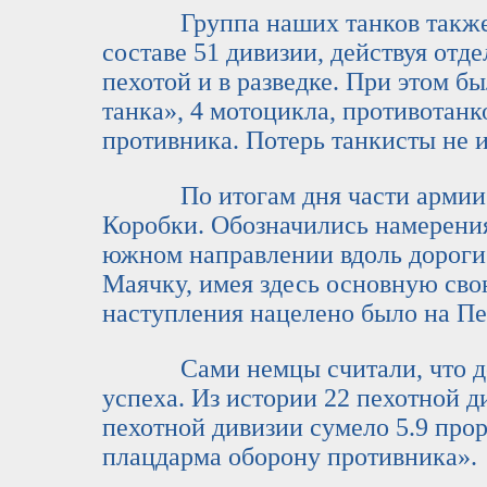
Группа наших танков также пр
составе 51 дивизии, действуя отд
пехотой и в разведке. При этом 
танка», 4 мотоцикла, противотанк
противника. Потерь танкисты не 
По итогам дня части армии не
Коробки. Обозначились намерения
южном направлении вдоль дороги
Маячку, имея здесь основную сво
наступления нацелено было на Пе
Сами немцы считали, что до
успеха. Из истории 22 пехотной д
пехотной дивизии сумело 5.9 прор
плацдарма оборону противника».