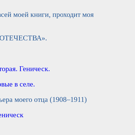
 моей книги, проходит моя
 ОТЕЧЕСТВА».
торая. Геническ.
рвые в селе.
а моего отца (1908–1911)
Геническ