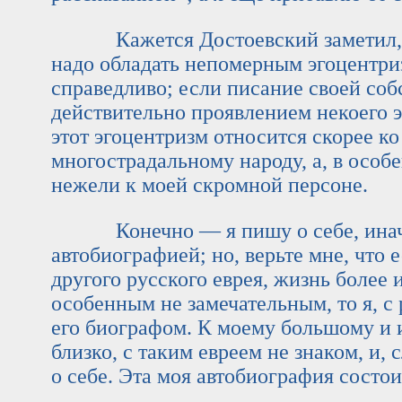
Кажется Достоевский заметил, чт
надо обладать непомерным эгоцентри
справедливо; если писание своей соб
действительно проявлением некоего эг
этот эгоцентризм относится скорее к
многострадальному народу, а, в особе
нежели к моей скромной персоне.
Конечно — я пишу о себе, иначе 
автобиографией; но, верьте мне, что 
другого русского еврея, жизнь боле
особенным не замечательным, то я, с 
его биографом. К моему большому и 
близко, с таким евреем не знаком, и,
о себе. Эта моя автобиография состоит