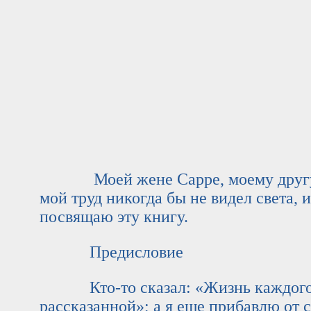
Моей жене Сарре, моему другу и 
мой труд никогда бы не видел света, 
посвящаю эту книгу.
Предисловие
Кто-то сказал: «Жизнь каждого ч
рассказанной»; а я еще прибавлю от с