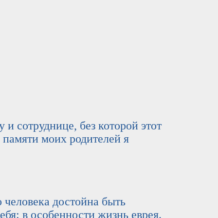
сотруднице, без которой этот
и памяти моих родителей я
еловека достойна быть
ебя: в особенности жизнь еврея.