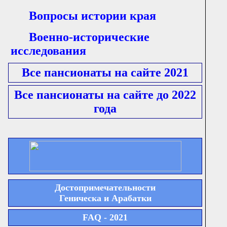
Вопросы истории края
Военно-исторические
исследования
Все пансионаты на сайте 2021
Все пансионаты на сайте до 2022
года
Достопримечательности
Геническа и Арабатки
FAQ - 2021