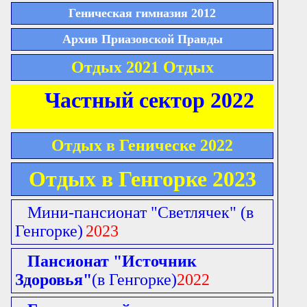
Геническая гимназия 2012
Архив Приазовской Правды
Отдых 2021 Отдых
Частный сектор 2022
Отдых в Геническе 2022
Отдых в Генгорке 2023
Мини-пансионат "Светлячек"
(в
Генгорке)
2023
Пансионат "Источник
Здоровья"
(в Генгорке)
2022