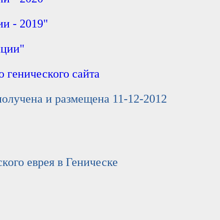
и - 2019"
ации"
о генического сайта
олучена и размещена 11-12-2012
ого еврея в Геническе