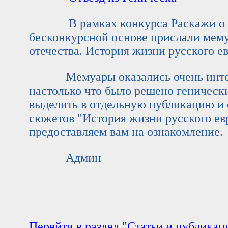
В рамках конкурса Раскажи о Ген
бесконкурсной основе прислали мем
отечества. История жизни русского ев
Мемуары оказались очень интер
настолько что было решено геническ
выделить в отдельную публикацию и о
сюжетов "История жизни русского евр
предоставляем вам на ознакомление.
Админ
Перейти в раздел "Статьи и публикаци