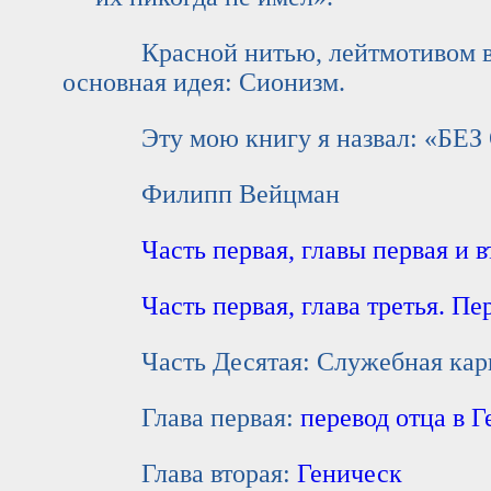
Красной нитью, лейтмотивом всей
основная идея: Сионизм.
Эту мою книгу я назвал: «БЕЗ
Филипп Вейцман
Часть первая, главы первая и в
Часть первая, глава третья. Пе
Часть Десятая: Служебная карьер
Глава первая:
перевод отца в 
Глава вторая:
Геническ