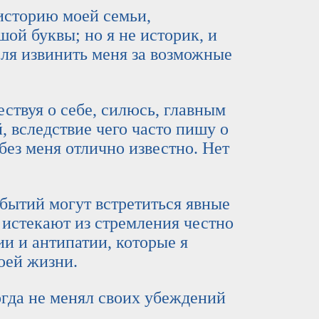
торию моей семьи,
ой буквы; но я не историк, и
ля извинить меня за возможные
вуя о себе, силюсь, главным
, вследствие чего часто пишу о
без меня отлично известно. Нет
ий могут встретиться явные
 истекают из стремления честно
ии и антипатии, которые я
оей жизни.
а не менял своих убеждений