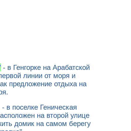
'
- в Генгорке на Арабатской
первой линии от моря и
как предложение отдыха на
ря.
- в поселке Геническая
расположен на второй улице
жить домик на самом берегу