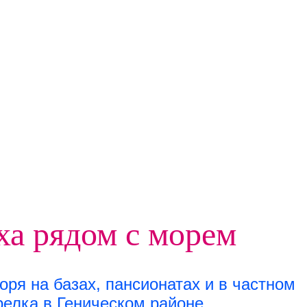
а рядом с морем
ря на базах, пансионатах и в частном
релка в Геническом районе