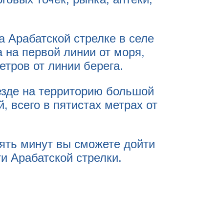
а Арабатской стрелке в селе
 на первой линии от моря,
етров от линии берега.
езде на территорию большой
 всего в пятистах метрах от
пять минут вы сможете дойти
и Арабатской стрелки.