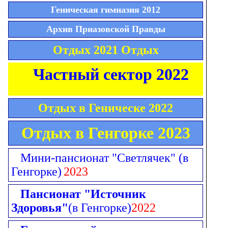
Геническая гимназия 2012
Архив Приазовской Правды
Отдых 2021 Отдых
Частный сектор 2022
Отдых в Геническе 2022
Отдых в Генгорке 2023
Мини-пансионат "Светлячек"
(в
Генгорке)
2023
Пансионат "Источник
Здоровья"
(в Генгорке)
2022