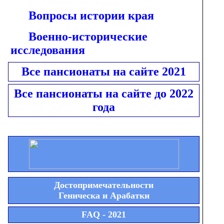
Вопросы истории края
Военно-исторические
исследования
Все пансионаты на сайте 2021
Все пансионаты на сайте до 2022
года
Достопримечательности
Геническа и Арабатки
FAQ - 2021