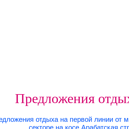
Предложения отдых
едложения отдыха на первой линии от мо
секторе на косе Арабатская ст