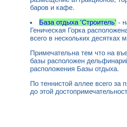
баров и кафе.
База отдыха 'Строитель'
- н
Геническая Горка расположена
всего в нескольких десятках м
Примечательна тем что на въ
базы расположен дельфинарий,
расположения Базы отдыха.
По теннистой аллее всего за 
до этой достопримечательност