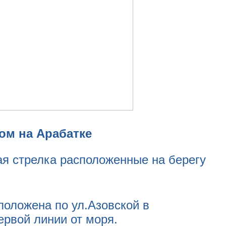
ом на Арабатке
ая стрелка расположенные на берегу
сположена по ул.Азовской в
ервой линии от моря.