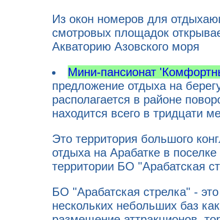
Из окон номеров для отдыхаю
смотровых площадок открывае
Акваторию Азовского моря
Мини-пансионат 'Комфортн
предложение отдыха на берегу
располагается в районе повор
находится всего в тридцати м
Это территория большого кон
отдыха на Арабатке в поселке
территории БО "Арабатская ст
БО "Арабатская стрелка" - это
нескольких небольших баз как
размещение аттракционов, тор