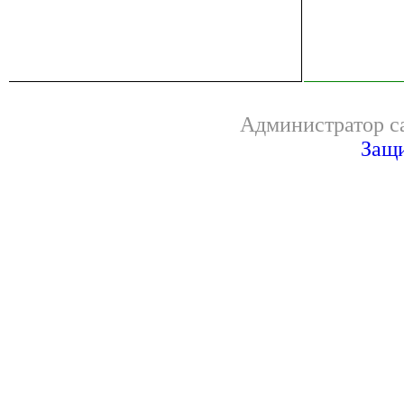
Администратор са
Защи