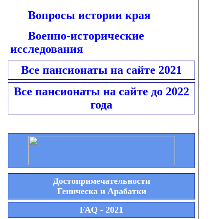
Вопросы истории края
Военно-исторические
исследования
Все пансионаты на сайте 2021
Все пансионаты на сайте до 2022
года
Достопримечательности
Геническа и Арабатки
FAQ - 2021