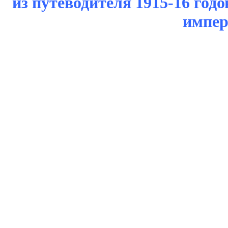
из путеводителя 1915-16 год
импе