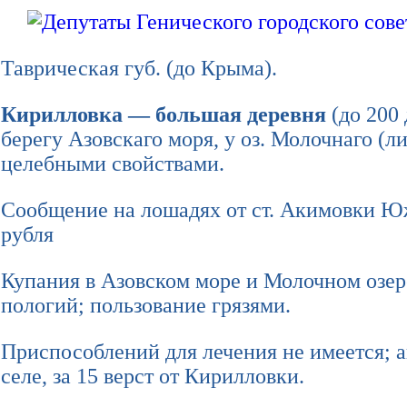
Таврическая губ. (до Крыма).
Кирилловка — большая деревня
(до 200 
берегу Азовскаго моря, у оз. Молочнаго (л
целебными свойствами.
Сообщение на лошадях от ст. Акимовки Южн
рубля
Купания в Азовском море и Молочном озере
пологий; пользование грязями.
Приспособлений для лечения не имеется; 
селе, за 15 верст от Кирилловки.