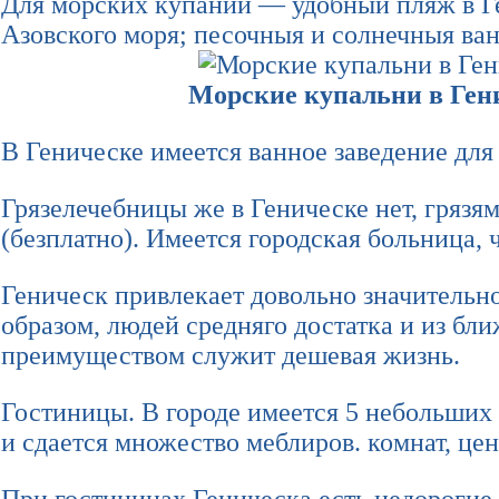
Для морских купаний — удобный пляж в Ге
Азовского моря; песочныя и солнечныя ва
Морские купальни в Ген
В Геническе имеется ванное заведение для
Грязелечебницы же в Геническе нет, грязя
(безплатно). Имеется городская больница, 
Геническ привлекает довольно значительн
образом, людей средняго достатка и из б
преимуществом служит дешевая жизнь.
Гостиницы. В городе имеется 5 небольших г
и сдается множество меблиров. комнат, цен