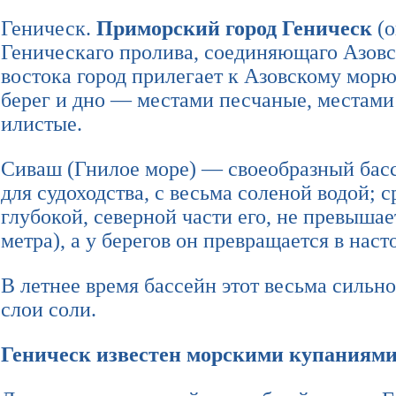
Геническ.
Приморский город Геническ
(о
Геническаго пролива, соединяющаго Азовск
востока город прилегает к Азовскому морю
берег и дно — местами песчаные, местами
илистые.
Сиваш (Гнилое море) — своеобразный бас
для судоходства, с весьма соленой водой; 
глубокой, северной части его, не превыша
метра), а у берегов он превращается в наст
В летнее время бассейн этот весьма сильно
слои соли.
Геническ известен морскими купаниями