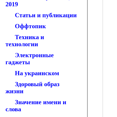
2019
Статьи и публикации
Оффтопик
Техника и
технологии
Электронные
гаджеты
На украинском
Здоровый образ
жизни
Значение имени и
слова