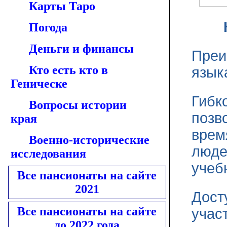
Карты Таро
Погода
Деньги и финансы
Преи
Кто есть кто в
язык
Геническе
Гибк
Вопросы истории
позв
края
врем
Военно-исторические
люде
исследования
учеб
Все пансионаты на сайте
2021
Дост
Все пансионаты на сайте
учас
до 2022 года