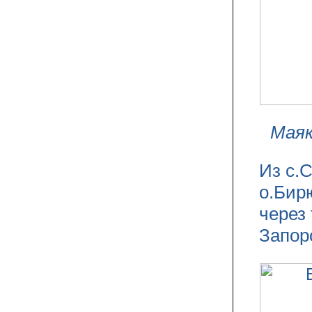
Маяк
Из с.
о.Бир
через
Запор