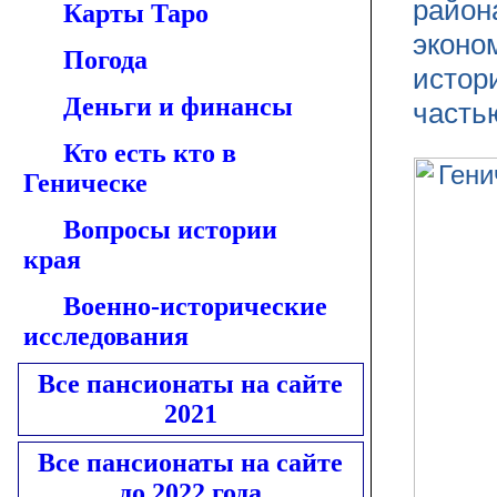
район
Карты Таро
эконо
Погода
истор
Деньги и финансы
часть
Кто есть кто в
Геническе
Вопросы истории
края
Военно-исторические
исследования
Все пансионаты на сайте
2021
Все пансионаты на сайте
до 2022 года