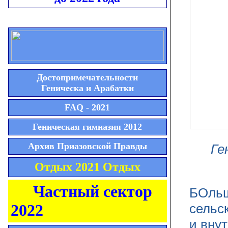
Достопримечательности
Геническа и Арабатки
FAQ - 2021
Геническая гимназия 2012
Архив Приазовской Правды
Ге
Отдых 2021 Отдых
Частный сектор
БОльш
2022
сельс
и вну