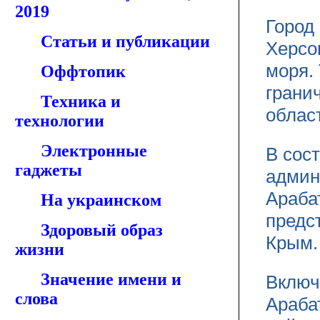
2019
Город
Статьи и публикации
Херсо
моря.
Оффтопик
грани
Техника и
облас
технологии
Электронные
В сос
гаджеты
админ
Араба
На украинском
предс
Здоровый образ
Крым.
жизни
Значение имени и
Включ
слова
Араба