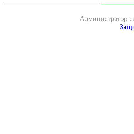
Администратор са
Защи