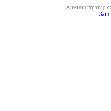
Администратор са
Защи