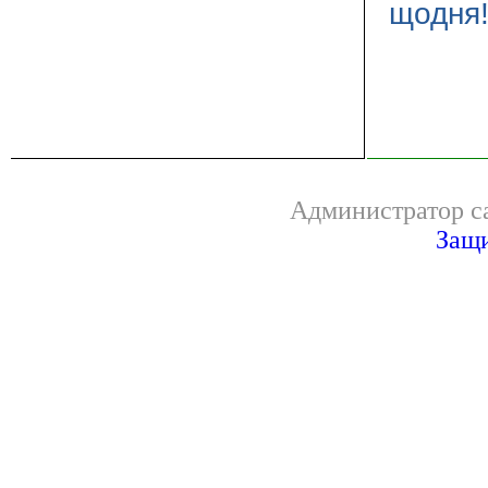
щодня
Администратор са
Защи