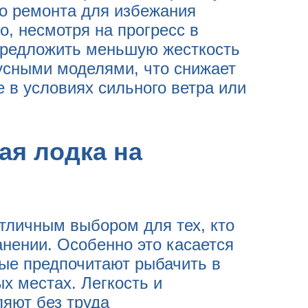
го ремонта для избежания
, несмотря на прогресс в
предложить меньшую жесткость
пусными моделями, что снижает
 в условиях сильного ветра или
ая лодка на
тличным выбором для тех, кто
нении. Особенно это касается
ые предпочитают рыбачить в
х местах. Легкость и
ляют без труда