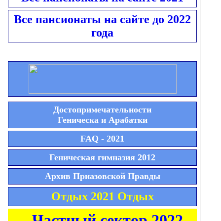
Все пансионаты на сайте до 2022
года
Достопримечательности
Геническа и Арабатки
FAQ - 2021
Геническая гимназия 2012
Архив Приазовской Правды
Отдых 2021 Отдых
Частный сектор 2022