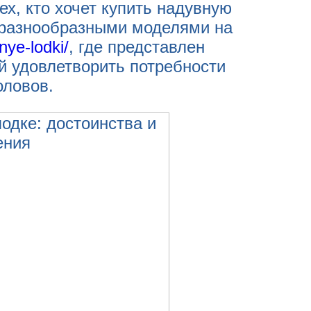
ех, кто хочет купить надувную
 разнообразными моделями на
nye-lodki/
, где представлен
й удовлетворить потребности
оловов.