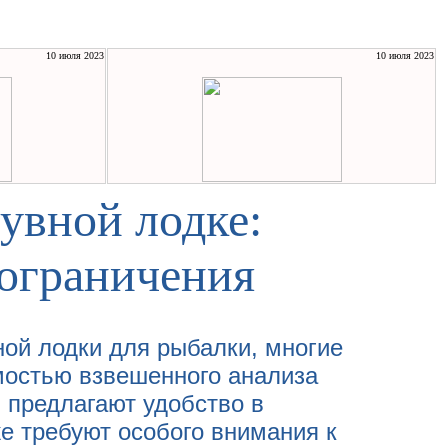
10 июля 2023
10 июля 2023
увной лодке:
 ограничения
ной лодки для рыбалки, многие
мостью взвешенного анализа
и предлагают удобство в
же требуют особого внимания к