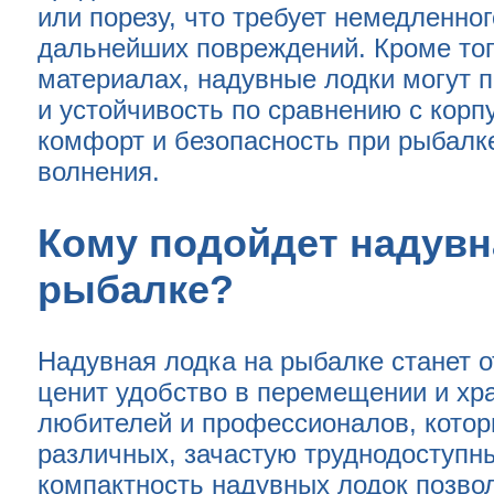
или порезу, что требует немедленно
дальнейших повреждений. Кроме того
материалах, надувные лодки могут 
и устойчивость по сравнению с кор
комфорт и безопасность при рыбалке
волнения.
Кому подойдет надувн
рыбалке?
Надувная лодка на рыбалке станет о
ценит удобство в перемещении и хра
любителей и профессионалов, котор
различных, зачастую труднодоступны
компактность надувных лодок позво