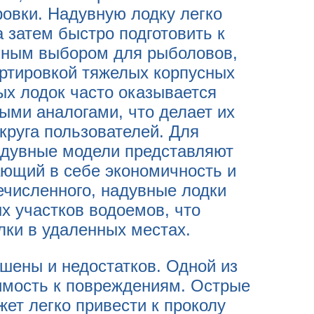
овки. Надувную лодку легко
а затем быстро подготовить к
льным выбором для рыболовов,
ртировкой тяжелых корпусных
ых лодок часто оказывается
ыми аналогами, что делает их
круга пользователей. Для
адувные модели представляют
ющий в себе экономичность и
ечисленного, надувные лодки
х участков водоемов, что
ки в удаленных местах.
шены и недостатков. Одной из
имость к повреждениям. Острые
жет легко привести к проколу