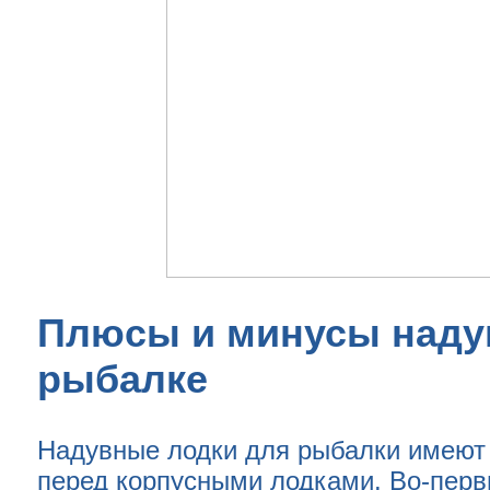
Плюсы и минусы наду
рыбалке
Надувные лодки для рыбалки имеют
перед корпусными лодками. Во-перв