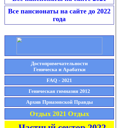
Все пансионаты на сайте до 2022
года
Достопримечательности
Геническа и Арабатки
FAQ - 2021
Геническая гимназия 2012
Архив Приазовской Правды
Отдых 2021 Отдых
Частный сектор 2022