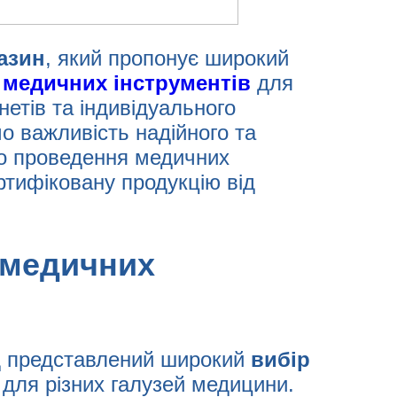
азин
, який пропонує широкий
а медичних інструментів
для
нетів та індивідуального
о важливість надійного та
го проведення медичних
тифіковану продукцію від
а медичних
д представлений широкий
вибір
 для різних галузей медицини.