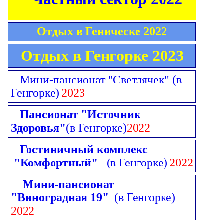
Отдых в Геническе 2022
Отдых в Генгорке 2023
Мини-пансионат "Светлячек"
(в
Генгорке)
2023
Пансионат "Источник
Здоровья"
(в Генгорке)
2022
Гостиничный комплекс
"Комфортный"
(в Генгорке)
2022
Мини-пансионат
"Виноградная 19"
(в Генгорке)
2022