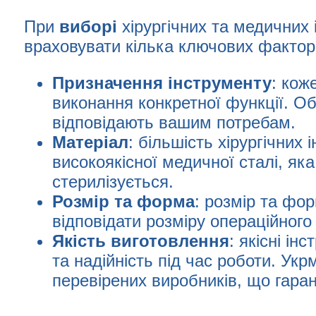
При
виборі
хірургічних та медичних
враховувати кілька ключових факторі
Призначення інструменту
: кож
виконання конкретної функції. Об
відповідають вашим потребам.
Матеріал
: більшість хірургічних
високоякісної медичної сталі, яка 
стерилізується.
Розмір
та форма
: розмір та фо
відповідати розміру операційного
Якість
виготовлення
: якісні ін
та надійність під час роботи. Ук
перевірених виробників, що гаран