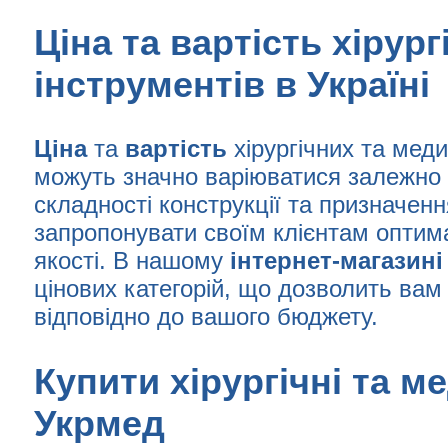
Ціна та вартість хірур
інструментів в Україні
Ціна
та
вартість
хірургічних та мед
можуть значно варіюватися залежно 
складності конструкції та призначен
запропонувати своїм клієнтам оптим
якості. В нашому
інтернет-магазині
цінових категорій, що дозволить вам
відповідно до вашого бюджету.
Купити хірургічні та м
Укрмед