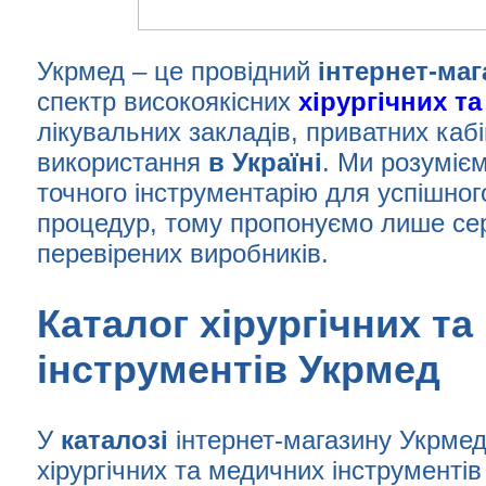
Укрмед – це провідний
інтернет-маг
спектр високоякісних
хірургічних т
лікувальних закладів, приватних кабі
використання
в Україні
. Ми розумієм
точного інструментарію для успішно
процедур, тому пропонуємо лише сер
перевірених виробників.
Каталог хірургічних т
інструментів Укрмед
У
каталозі
інтернет-магазину Укрме
хірургічних та медичних інструментів