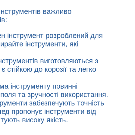
 інструментів важливо
в:
ен інструмент розроблений для
ирайте інструменти, які
 інструментів виготовляються з
є стійкою до корозії та легко
рма інструменту повинні
 поля та зручності використання.
струменти забезпечують точність
рмед пропонує інструменти від
тують високу якість.