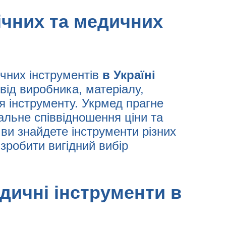
гічних та медичних
ичних інструментів
в Україні
від виробника, матеріалу,
ня інструменту. Укрмед прагне
альне співвідношення ціни та
ви знайдете інструменти різних
 зробити вигідний вибір
едичні інструменти в