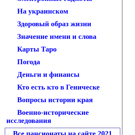
На украинском
Здоровый образ жизни
Значение имени и слова
Карты Таро
Погода
Деньги и финансы
Кто есть кто в Геническе
Вопросы истории края
Военно-исторические
исследования
Все пансионаты на сайте 2021