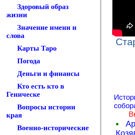
Здоровый образ
жизни
Значение имени и
слова
Ста
Карты Таро
Погода
Деньги и финансы
Кто есть кто в
Геническе
Истор
собор
Вопросы истории
В
края
Ар
Военно-исторические
Козя