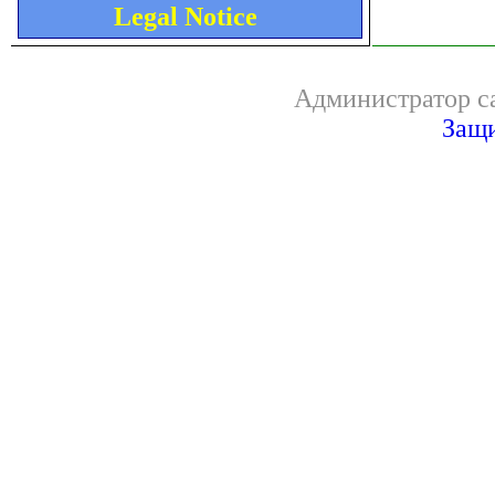
Legal Notice
Администратор са
Защи