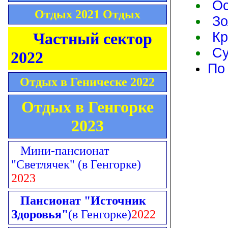
Ос
Отдых 2021 Отдых
Зо
Частный сектор
Кр
Су
2022
По
Отдых в Геническе 2022
Отдых в Генгорке
2023
Мини-пансионат
"Светлячек"
(в Генгорке)
2023
Пансионат "Источник
Здоровья"
(в Генгорке)
2022